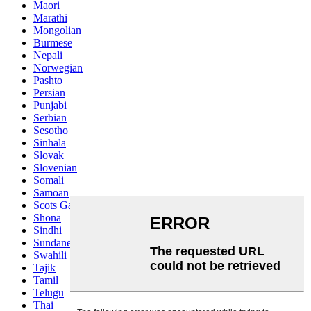
Maori
Marathi
Mongolian
Burmese
Nepali
Norwegian
Pashto
Persian
Punjabi
Serbian
Sesotho
Sinhala
Slovak
Slovenian
Somali
Samoan
Scots Gaelic
Shona
Sindhi
Sundanese
Swahili
Tajik
Tamil
Telugu
Thai