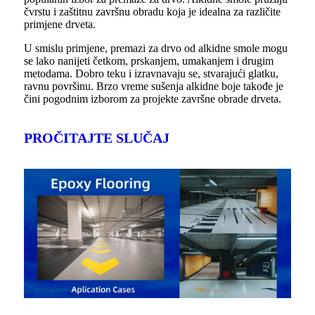
čvrstu i zaštitnu završnu obradu koja je idealna za različite
primjene drveta.
U smislu primjene, premazi za drvo od alkidne smole mogu
se lako nanijeti četkom, prskanjem, umakanjem i drugim
metodama. Dobro teku i izravnavaju se, stvarajući glatku,
ravnu površinu. Brzo vreme sušenja alkidne boje takođe je
čini pogodnim izborom za projekte završne obrade drveta.
PROČITAJTE SLUČAJ