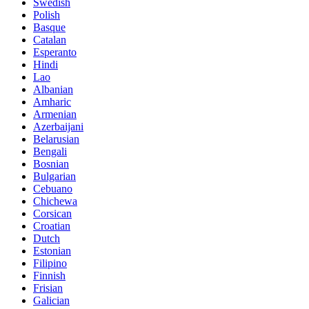
Swedish
Polish
Basque
Catalan
Esperanto
Hindi
Lao
Albanian
Amharic
Armenian
Azerbaijani
Belarusian
Bengali
Bosnian
Bulgarian
Cebuano
Chichewa
Corsican
Croatian
Dutch
Estonian
Filipino
Finnish
Frisian
Galician