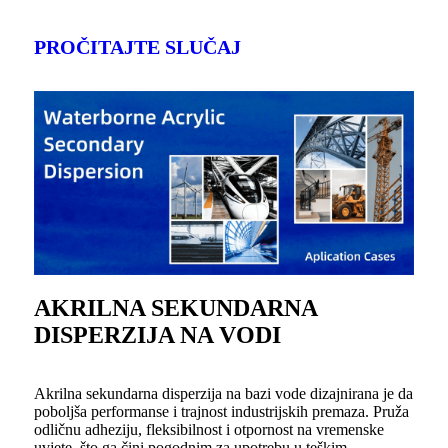
PROČITAJTE SLUČAJ
AKRILNA SEKUNDARNA
DISPERZIJA NA VODI
Akrilna sekundarna disperzija na bazi vode dizajnirana je da
poboljša performanse i trajnost industrijskih premaza. Pruža
odličnu adheziju, fleksibilnost i otpornost na vremenske
uvjete, što ga čini pogodnim za upotrebu u teškim