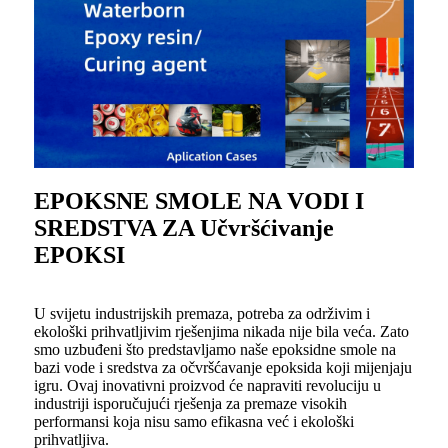
EPOKSNE SMOLE NA VODI I
SREDSTVA ZA Učvršćivanje
EPOKSI
U svijetu industrijskih premaza, potreba za održivim i
ekološki prihvatljivim rješenjima nikada nije bila veća. Zato
smo uzbuđeni što predstavljamo naše epoksidne smole na
bazi vode i sredstva za očvršćavanje epoksida koji mijenjaju
igru. Ovaj inovativni proizvod će napraviti revoluciju u
industriji isporučujući rješenja za premaze visokih
performansi koja nisu samo efikasna već i ekološki
prihvatljiva.