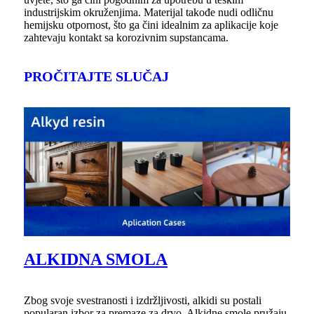
industrijskim okruženjima. Materijal takođe nudi odličnu
hemijsku otpornost, što ga čini idealnim za aplikacije koje
zahtevaju kontakt sa korozivnim supstancama.
PROČITAJTE SLUČAJ
ALKIDNA SMOLA
Zbog svoje svestranosti i izdržljivosti, alkidi su postali
popularan izbor za premaze za drvo. Alkidne smole pružaju