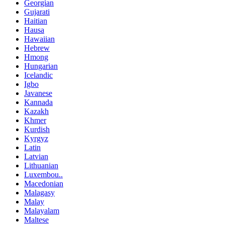
Georgian
Gujarati
Haitian
Hausa
Hawaiian
Hebrew
Hmong
Hungarian
Icelandic
Igbo
Javanese
Kannada
Kazakh
Khmer
Kurdish
Kyrgyz
Latin
Latvian
Lithuanian
Luxembou..
Macedonian
Malagasy
Malay
Malayalam
Maltese